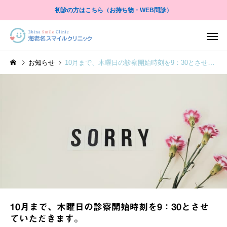
初診の方はこちら（お持ち物・WEB問診）
お知らせ
10月まで、木曜日の診察開始時刻を9：30とさせていただきます。
尿検査
尿流量測定
当院紹介
当院紹介
院長あいさつ
三富崇弘医師プロフィ
X線検査
自由診
10月まで、木曜日の診察開始時刻を9：30とさせ
ていただきます。