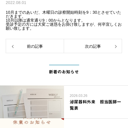
2022.08.01
10月までのあいだ、木曜日の診察開始時刻を9：30とさせていた
だきます。
10月以降は通常通り9：00からとなります。
受診予定の方には大変ご迷惑をお掛け致しますが、何卒宜しくお
願い致します。
前の記事
次の記事
新着のお知らせ
2026.03.26
泌尿器科外来 担当医師一
覧表