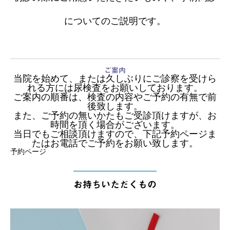
についてのご説明です。
ご案内
当院を始めて、または久しぶりに
ご診察を受けら
れる方には尿検査をお願いしております。
ご案内の順番は、検査の内容やご予約の有無で前
後致します。
また、ご予約の無いかたもご受診頂けますが、お
時間を頂く場合がございます。
当日でもご相談頂けますので、下記予約ページま
たはお電話でご予約をお願い致します。
予約ページ
お持ちいただくもの