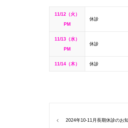
11/12（火）
休診
PM
11/13（水）
休診
PM
11/14（木）
休診
2024年10-11月長期休診のお