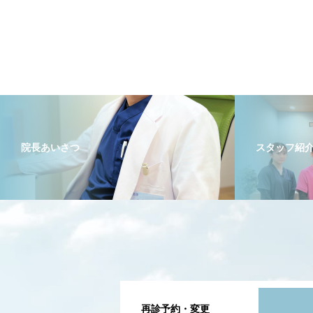
院長あいさつ
スタッフ紹
再診予約・変更