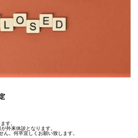
定
します。
4日が外来休診となります。
せん。何卒宜しくお願い致します。