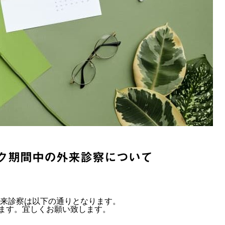
ーク期間中の外来診察について
外来診察は以下の通りとなります。
ます。宜しくお願い致します。