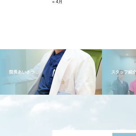
« 4月
院長あいさつ
スタッフ紹