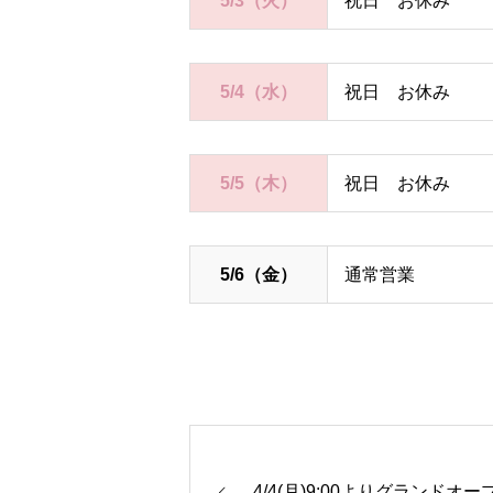
5/3（火）
祝日 お休み
5/4（水）
祝日 お休み
5/5（木）
祝日 お休み
5/6（金）
通常営業
4/4(月)9:00よりグランドオー