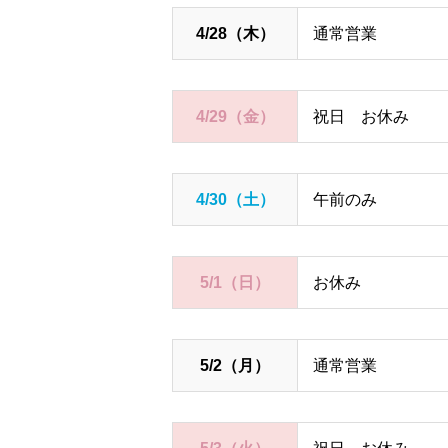
4/28（木）
通常営業
4/29（金）
祝日 お休み
4/30（土）
午前のみ
5/1（日）
お休み
5/2（月）
通常営業